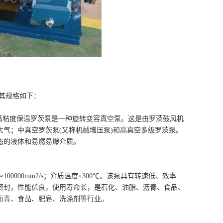
其规格如下：
CW高粘度保温罗茨泵是一种旋转变容真空泵。这是由罗茨鼓风机
气；中真空罗茨泵(又称机械增压泵)和高真空多级罗茨泵。
态的液体和易燃易爆介质。
～100000mm2/s；介质温度≤300℃。该泵具有转速低、效率
密封，性能优良，使用寿命长，是石化、油脂、沥青、食品、
沥青、食品、肥皂、洗涤剂等行业。