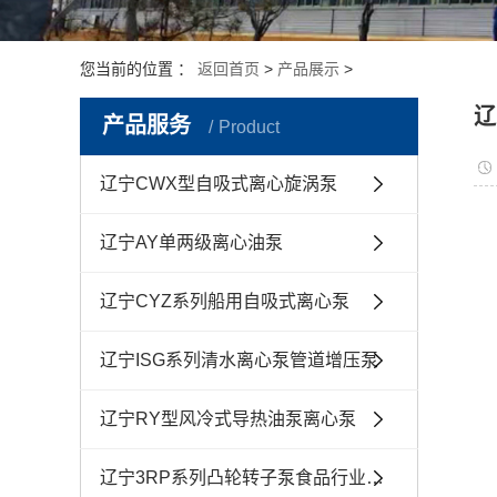
您当前的位置 ：
返回首页
>
产品展示
>
辽
产品服务
Product
辽宁CWX型自吸式离心旋涡泵
辽宁AY单两级离心油泵
辽宁CYZ系列船用自吸式离心泵
辽宁ISG系列清水离心泵管道增压泵
辽宁RY型风冷式导热油泵离心泵
辽宁3RP系列凸轮转子泵食品行业用泵