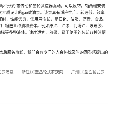
两种形式:带传动和齿轮减速器驱动，可以反转。轴两端安装
介质设计的gao效油泵。该泵具有适应性广、转速低、效率
密封，性能优良，使用寿命长，是石化、油脂、沥青、食品、
工厂输送各种油和液体。例如原油、油漆、润滑油、玻璃胶、
糖稀等多种液体。速度适宜、效果、易于使用的装卸各种油槽
的售后服务热线，我们会有专门的人会热枕及时的回答您提出的
式罗茨泵
浙江LC型凸轮式罗茨泵
广州LC型凸轮式罗