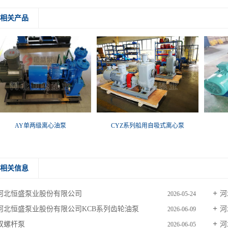
相关产品
AY单两级离心油泵
CYZ系列船用自吸式离心泵
相关信息
河北恒盛泵业股份有限公司
河
2026-05-24
河北恒盛泵业股份有限公司KCB系列齿轮油泵
河
2026-06-09
双螺杆泵
河
2026-06-05